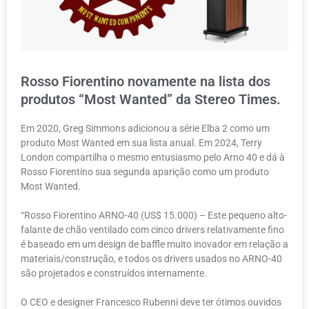
Rosso Fiorentino novamente na lista dos
produtos “Most Wanted” da Stereo Times.
Em 2020, Greg Simmons adicionou a série Elba 2 como um
produto Most Wanted em sua lista anual. Em 2024, Terry
London compartilha o mesmo entusiasmo pelo Arno 40 e dá à
Rosso Fiorentino sua segunda aparição como um produto
Most Wanted.
“Rosso Fiorentino ARNO-40 (US$ 15.000) – Este pequeno alto-
falante de chão ventilado com cinco drivers relativamente fino
é baseado em um design de baffle muito inovador em relação a
materiais/construção, e todos os drivers usados no ARNO-40
são projetados e construídos internamente.
O CEO e designer Francesco Rubenni deve ter ótimos ouvidos