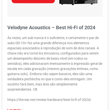
Velodyne Acoustics – Best Hi-Fi of 2024
Às vezes, um sub nunca é o suficiente, e certamente o par de
subs DD-10+ fez uma grande diferença nos elementos
espaciais associados à reprodução de som de dois canais. A
chave não era torná-los intrusivos; configurados para serem
um desempenho discreto de baixo nível (em todos os
sentidos), eles adicionaram imensamente à impressão geral de
escala em cada gravação (mesmo gravações íntimas, como
guitarra solo). Embora não sejam baratos, eles são uma
verdadeira pechincha no que e como eles entregam. Um
sozinho fará bem, mas dois são simplesmente
surpreendentes. CB
https://the-ear.net/review-hardware/best-hi-fi-of-2024/
Ler mais »