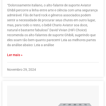
“Dolorosamente italiano, o alto-falante de suporte Aviator
Ghibli percorre a linha entre arte e ciência com uma segurança
admirável. Fãs de hard rock e gêneros associados podem
sentir a necessidade de procurar seus chutes em outro lugar,
mas, para todo o resto, o bebê Chario Aviator soa doce,
natural e bastante fabuloso” David Vivian (HiFi Choice)
recomenda os alto-falantes de suporte Ghibili, sugerindo que
eles soam tão bem quanto parecem! Leia as melhores partes
da análise abaixo: Leia a análise
Ler mais »
Novembro 29, 2024