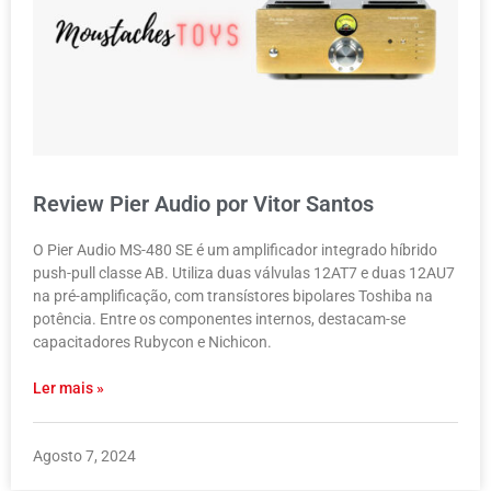
Review Pier Audio por Vitor Santos
O Pier Audio MS-480 SE é um amplificador integrado híbrido
push-pull classe AB. Utiliza duas válvulas 12AT7 e duas 12AU7
na pré-amplificação, com transístores bipolares Toshiba na
potência. Entre os componentes internos, destacam-se
capacitadores Rubycon e Nichicon.
Ler mais »
Agosto 7, 2024