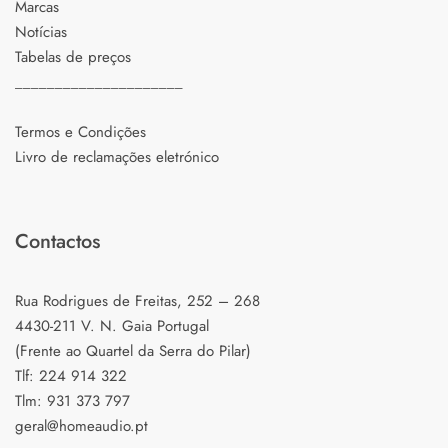
Marcas
Notícias
Tabelas de preços
_____________________
Termos e Condições
Livro de reclamações eletrónico
Contactos
Rua Rodrigues de Freitas, 252 – 268
4430-211 V. N. Gaia Portugal
(Frente ao Quartel da Serra do Pilar)
Tlf: 224 914 322
Tlm: 931 373 797
geral@homeaudio.pt