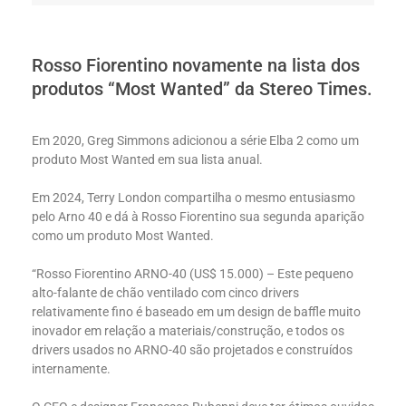
Rosso Fiorentino novamente na lista dos
produtos “Most Wanted” da Stereo Times.
Em 2020, Greg Simmons adicionou a série Elba 2 como um
produto Most Wanted em sua lista anual.
Em 2024, Terry London compartilha o mesmo entusiasmo
pelo Arno 40 e dá à Rosso Fiorentino sua segunda aparição
como um produto Most Wanted.
“Rosso Fiorentino ARNO-40 (US$ 15.000) – Este pequeno
alto-falante de chão ventilado com cinco drivers
relativamente fino é baseado em um design de baffle muito
inovador em relação a materiais/construção, e todos os
drivers usados no ARNO-40 são projetados e construídos
internamente.