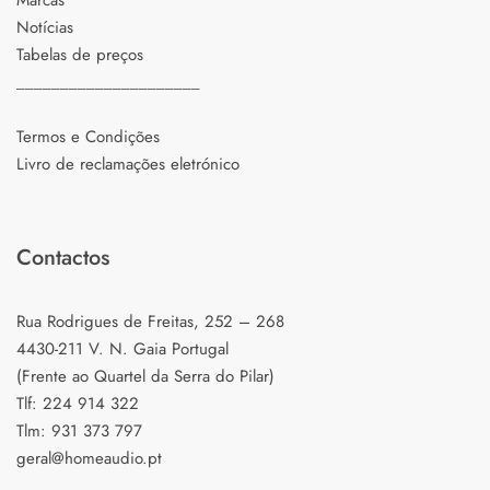
Marcas
Notícias
Tabelas de preços
_____________________
Termos e Condições
Livro de reclamações eletrónico
Contactos
Rua Rodrigues de Freitas, 252 – 268
4430-211 V. N. Gaia Portugal
(Frente ao Quartel da Serra do Pilar)
Tlf: 224 914 322
Tlm: 931 373 797
geral@homeaudio.pt