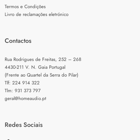
Termos e Condições
Livro de reclamações eletrónico
Contactos
Rua Rodrigues de Freitas, 252 – 268
4430-211 V. N. Gaia Portugal
(Frente ao Quartel da Serra do Pilar)
Tlf: 224 914 322
Tlm: 931 373 797
geral@homeaudio.pt
Redes Sociais