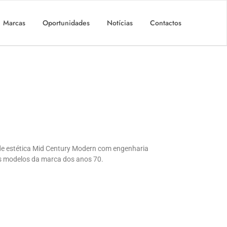
Marcas
Oportunidades
Notícias
Contactos
de estética Mid Century Modern com engenharia
os modelos da marca dos anos 70.