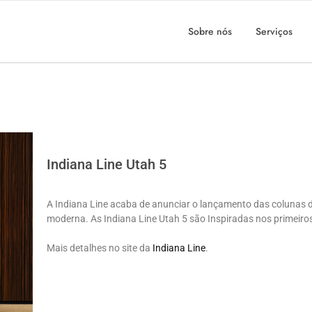
Sobre nós
Serviços
Indiana Line Utah 5
A Indiana Line acaba de anunciar o lançamento das colunas 
moderna. As Indiana Line Utah 5 são Inspiradas nos primeir
Mais detalhes no site da
Indiana Line
.