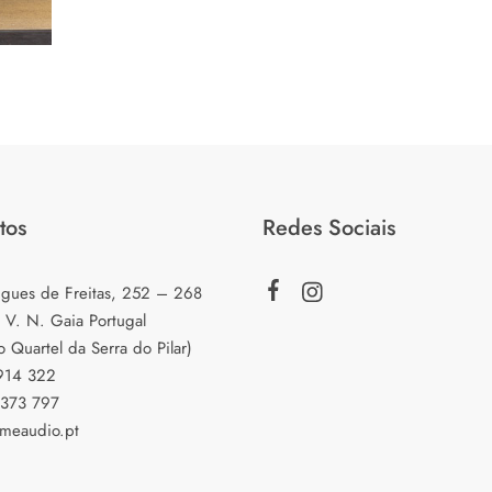
tos
Redes Sociais
igues de Freitas, 252 – 268
 V. N. Gaia Portugal
o Quartel da Serra do Pilar)
 914 322
 373 797
meaudio.pt