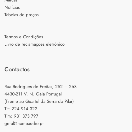
Marcas
Notícias
Tabelas de preços
_____________________
Termos e Condições
Livro de reclamações eletrónico
Contactos
Rua Rodrigues de Freitas, 252 – 268
4430-211 V. N. Gaia Portugal
(Frente ao Quartel da Serra do Pilar)
Tlf: 224 914 322
Tlm: 931 373 797
geral@homeaudio.pt