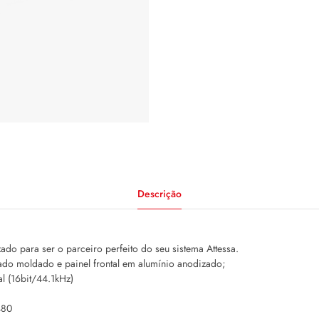
Descrição
ado para ser o parceiro perfeito do seu sistema Attessa.
do moldado e painel frontal em alumínio anodizado;
al (16bit/44.1kHz)
480