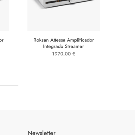
or
Roksan Attessa Amplificador
Cr
Integrado Streamer
1970,00
€
Newsletter