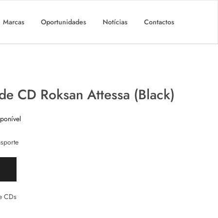
Marcas
Oportunidades
Notícias
Contactos
 de CD Roksan Attessa (Black)
ponível
sporte
de CDs