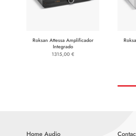
Roksan Attessa Amplificador
Roksa
Integrado
1315,00
€
Home Audio
Contac