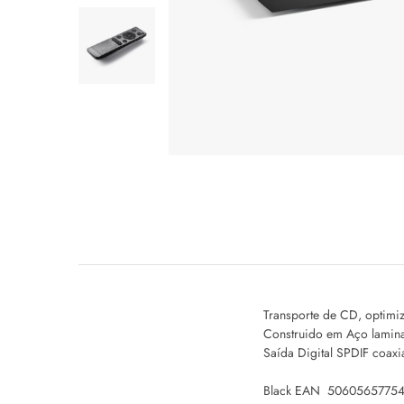
Transporte de CD, optimiz
Construido em Aço lamina
Saída Digital SPDIF coaxi
Black EAN
5060565775