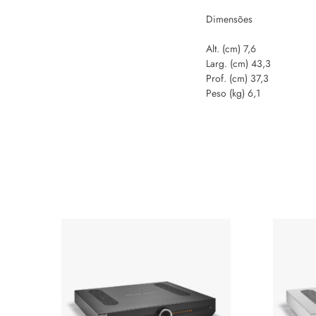
Dimensões
Alt. (cm) 7,6
Larg. (cm) 43,3
Prof. (cm) 37,3
Peso (kg) 6,1