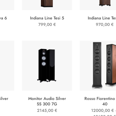
va 6
Indiana Line Tesi 5
Indiana Line Te
799,00
€
970,00
€
ilver
Monitor Audio Silver
Rosso Fiorentino
SS 300 7G
40
2145,00
€
12000,00
€