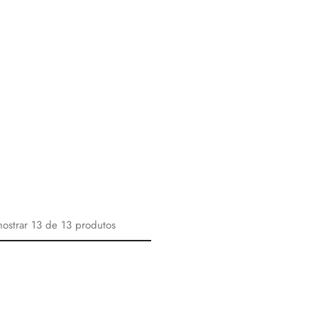
ostrar
13
de
13
produtos