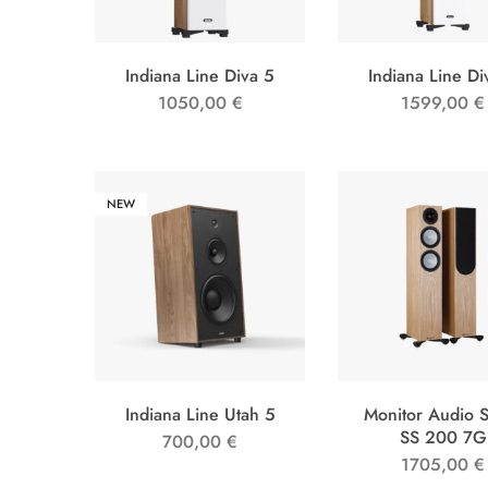
Indiana Line Diva 5
Indiana Line Di
1050,00
€
1599,00
€
NEW
Indiana Line Utah 5
Monitor Audio S
SS 200 7G
700,00
€
1705,00
€