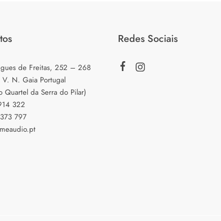
tos
Redes Sociais
igues de Freitas, 252 – 268
 V. N. Gaia Portugal
o Quartel da Serra do Pilar)
 914 322
 373 797
meaudio.pt