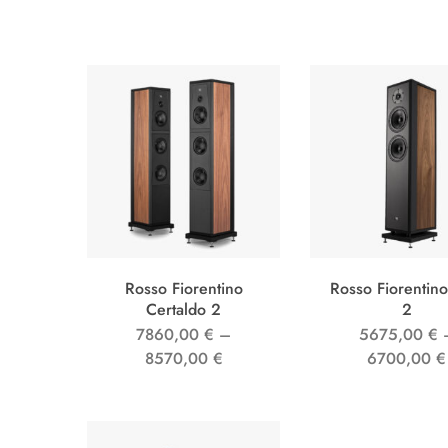
Rosso Fiorentino
Rosso Fiorentino
Certaldo 2
2
7860,00
€
–
5675,00
€
8570,00
€
6700,00
€