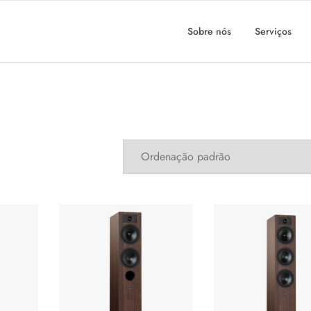
Sobre nós
Serviços