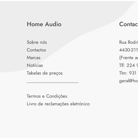
Home Audio
Contac
Sobre nós
Rua Rodr
Contactos
4430-211
Marcas
(Frente a
Notícias
Tlf: 224
Tabelas de preços
Tlm: 931
_____________________
geral@ho
Termos e Condições
Livro de reclamações eletrónico