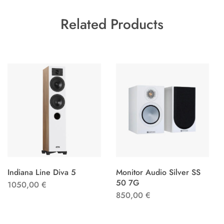
Related Products
Indiana Line Diva 5
Monitor Audio Silver SS
50 7G
1050,00
€
850,00
€