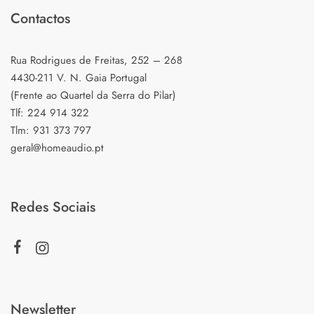
Contactos
Rua Rodrigues de Freitas, 252 – 268
4430-211 V. N. Gaia Portugal
(Frente ao Quartel da Serra do Pilar)
Tlf: 224 914 322
Tlm: 931 373 797
geral@homeaudio.pt
Redes Sociais
Newsletter