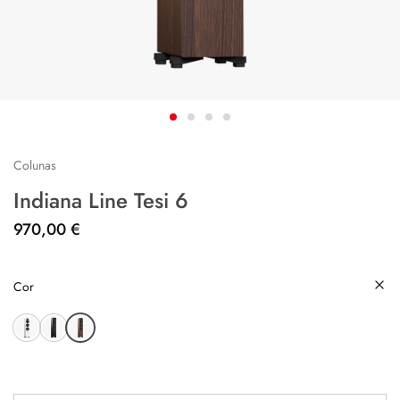
Colunas
Indiana Line Tesi 6
970,00
€
Cor