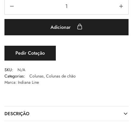
Adicionar
Pedir Cotação
SKU:
N/A
Categorias:
Colunas
,
Colunas de chão
Marca:
Indiana Line
DESCRIÇÃO