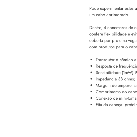
Pode experimentar estes
a
um cabo aprimorado.
Dentro, 4 conectores de c
confere flexibilidade e e
coberta por proteína vega
com produtos para o cabe
Transdutor dinâmico a
Resposta de frequênc
Sensibilidade (1mW) 9
Impedância 38 ohms;
Margem de emparelham
Comprimento do cabo 2
Conexão de mini-toma
Fita da cabeça: proteí