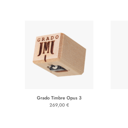
Grado Timbre Opus 3
269,00
€