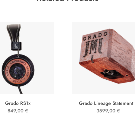
Grado RS1x
Grado Lineage Statement
849,00
€
3599,00
€