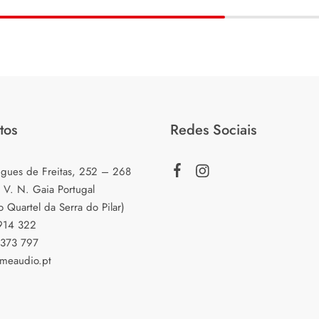
tos
Redes Sociais
igues de Freitas, 252 – 268
 V. N. Gaia Portugal
o Quartel da Serra do Pilar)
 914 322
 373 797
meaudio.pt