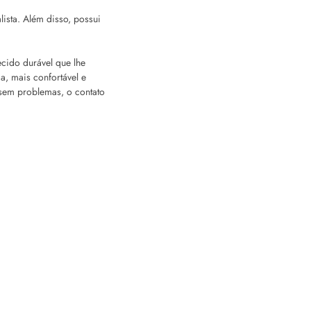
ista. Além disso, possui
cido durável que lhe
a, mais confortável e
 sem problemas, o contato