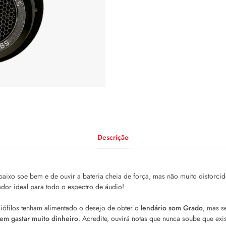
Descrição
ixo soe bem e de ouvir a bateria cheia de força, mas não muito distorcid
ador ideal para todo o espectro de áudio!
iófilos tenham alimentado o desejo de obter o
lendário som Grado
, mas s
em gastar muito dinheiro
. Acredite, ouvirá notas que nunca soube que exi