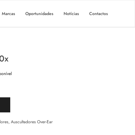
Marcas
Oportunidades
Notícias
Contactos
0x
ponível
dores
,
Auscultadores Over-Ear