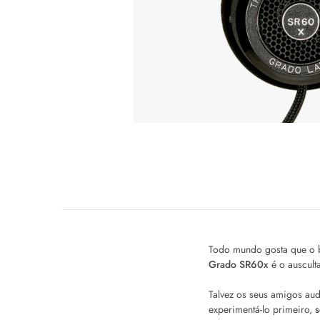
Todo mundo gosta que o ba
Grado SR60x
é o auscult
Talvez os seus amigos aud
experimentá-lo primeiro,
s