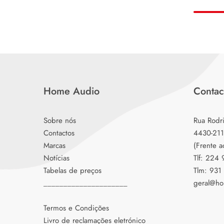
Home Audio
Contac
Sobre nós
Rua Rodr
Contactos
4430-211
Marcas
(Frente a
Notícias
Tlf: 224
Tabelas de preços
Tlm: 931
_____________________
geral@ho
Termos e Condições
Livro de reclamações eletrónico