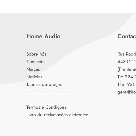
Home Audio
Contac
Sobre nós
Rua Rodr
Contactos
4430-211
Marcas
(Frente a
Notícias
Tlf: 224
Tabelas de preços
Tlm: 931
_____________________
geral@ho
Termos e Condições
Livro de reclamações eletrónico