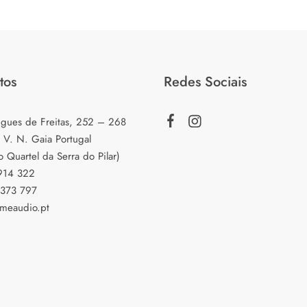
tos
Redes Sociais
igues de Freitas, 252 – 268
 V. N. Gaia Portugal
o Quartel da Serra do Pilar)
 914 322
 373 797
meaudio.pt