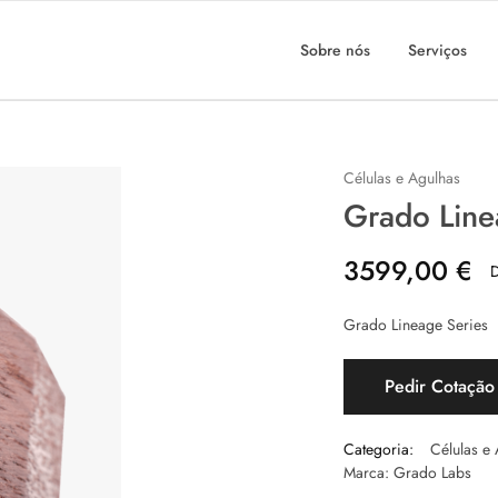
Sobre nós
Serviços
Células e Agulhas
Grado Line
3599,00
€
D
Grado Lineage Series
Pedir Cotação
Categoria:
Células e
Marca:
Grado Labs