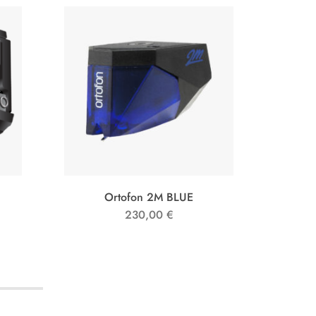
Ortofon 2M BLUE
Gr
230,00
€