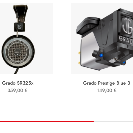
Grado SR325x
Grado Prestige Blue 3
359,00
€
149,00
€