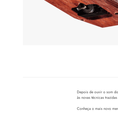
Depois de ouvir o som d
às novas técnicas trazida
Conheça o mais novo m