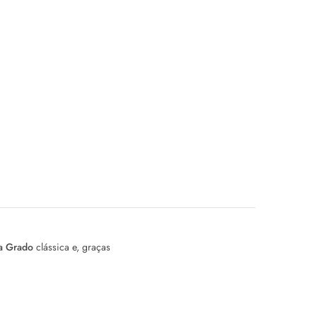
la Grado
clássica e, graças