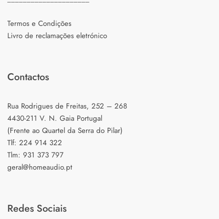
Termos e Condições
Livro de reclamações eletrónico
Contactos
Rua Rodrigues de Freitas, 252 – 268
4430-211 V. N. Gaia Portugal
(Frente ao Quartel da Serra do Pilar)
Tlf: 224 914 322
Tlm: 931 373 797
geral@homeaudio.pt
Redes Sociais