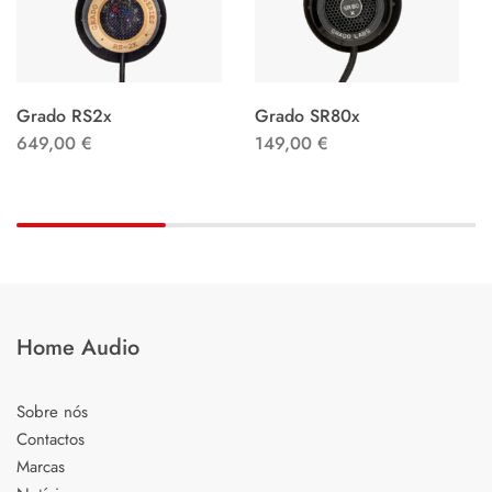
Grado RS2x
Grado SR80x
649,00
€
149,00
€
Home Audio
Sobre nós
Contactos
Marcas