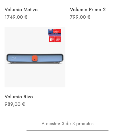
Volumio Motivo
Volumio Primo 2
1749,00
€
799,00
€
Volumio Rivo
989,00
€
A mostrar
3
de
3
produtos