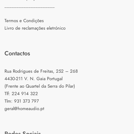
_____________________
Termos e Condições
Livro de reclamações eletrónico
Contactos
Rua Rodrigues de Freitas, 252 – 268
4430-211 V. N. Gaia Portugal
(Frente ao Quartel da Serra do Pilar)
Tlf: 224 914 322
Tlm: 931 373 797
geral@homeaudio.pt
Redes Sociais