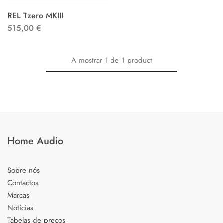
REL Tzero MKIII
515,00
€
A mostrar
1
de
1
product
Home Audio
Sobre nós
Contactos
Marcas
Notícias
Tabelas de preços