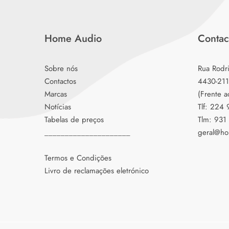
Home Audio
Contac
Sobre nós
Rua Rodr
Contactos
4430-211
Marcas
(Frente a
Notícias
Tlf: 224
Tabelas de preços
Tlm: 931
_____________________
geral@ho
Termos e Condições
Livro de reclamações eletrónico