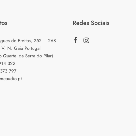
tos
Redes Sociais
igues de Freitas, 252 – 268
 V. N. Gaia Portugal
o Quartel da Serra do Pilar)
 914 322
 373 797
meaudio.pt