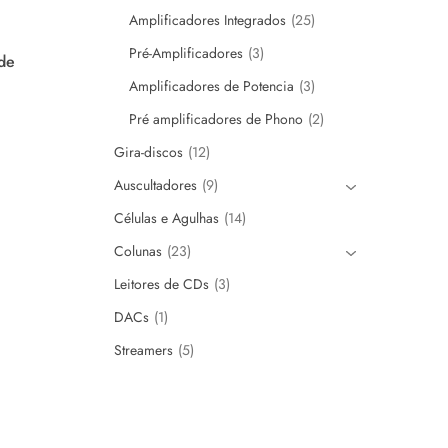
Amplificadores Integrados
25
Pré-Amplificadores
3
 de
Amplificadores de Potencia
3
Pré amplificadores de Phono
2
Gira-discos
12
Auscultadores
9
Células e Agulhas
14
Colunas
23
Leitores de CDs
3
DACs
1
Streamers
5