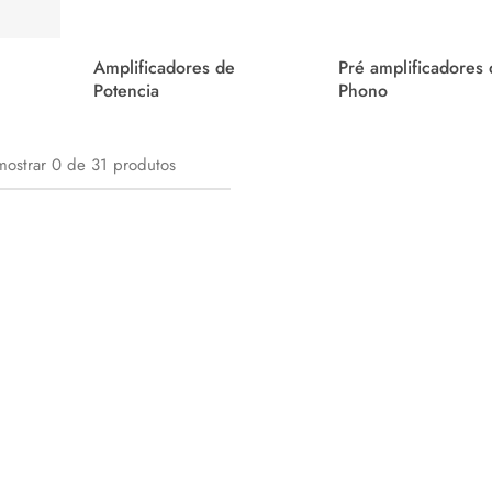
Amplificadores de
Pré amplificadores
Potencia
Phono
mostrar
0
de
31
produtos