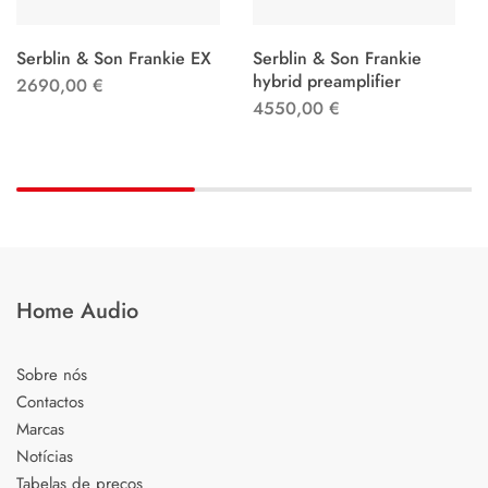
Serblin & Son Frankie EX
Serblin & Son Frankie
hybrid preamplifier
2690,00
€
4550,00
€
Home Audio
Sobre nós
Contactos
Marcas
Notícias
Tabelas de preços