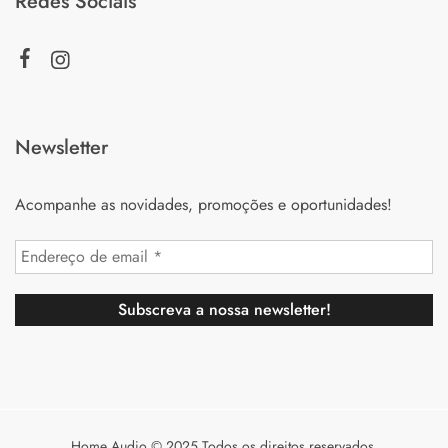
Redes Sociais
Newsletter
Acompanhe as novidades, promoções e oportunidades!
Home Audio © 2025 Todos os direitos reservados.