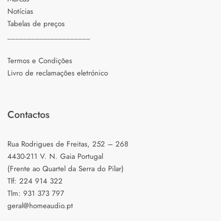
Notícias
Tabelas de preços
_____________________
Termos e Condições
Livro de reclamações eletrónico
Contactos
Rua Rodrigues de Freitas, 252 – 268
4430-211 V. N. Gaia Portugal
(Frente ao Quartel da Serra do Pilar)
Tlf: 224 914 322
Tlm: 931 373 797
geral@homeaudio.pt