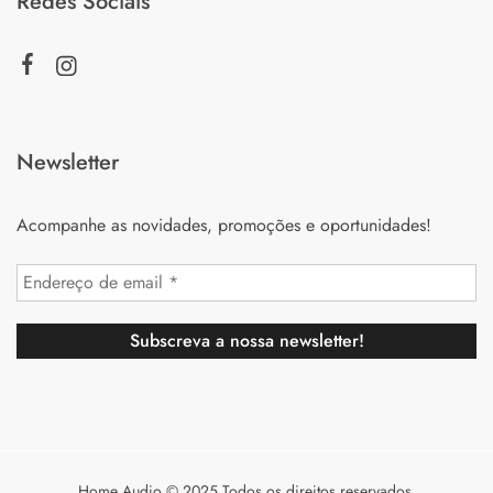
Redes Sociais
Newsletter
Acompanhe as novidades, promoções e oportunidades!
Home Audio © 2025 Todos os direitos reservados.