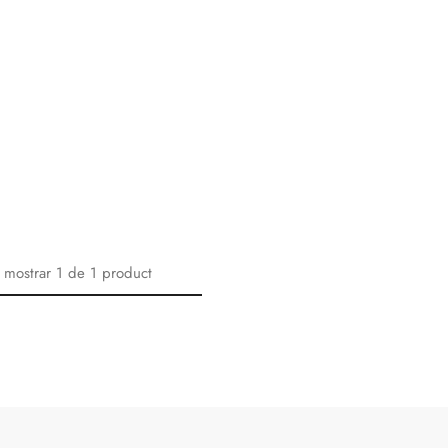
 mostrar
1
de
1
product