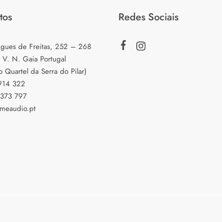
tos
Redes Sociais
igues de Freitas, 252 – 268
 V. N. Gaia Portugal
o Quartel da Serra do Pilar)
 914 322
 373 797
meaudio.pt