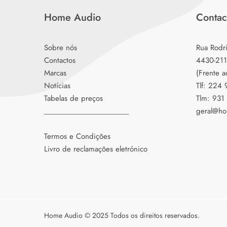
Home Audio
Contac
Sobre nós
Rua Rodr
Contactos
4430-211
Marcas
(Frente a
Notícias
Tlf: 224
Tabelas de preços
Tlm: 931
_____________________
geral@ho
Termos e Condições
Livro de reclamações eletrónico
Home Audio © 2025 Todos os direitos reservados.