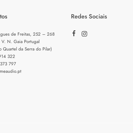
tos
Redes Sociais
igues de Freitas, 252 – 268
 V. N. Gaia Portugal
o Quartel da Serra do Pilar)
 914 322
 373 797
meaudio.pt