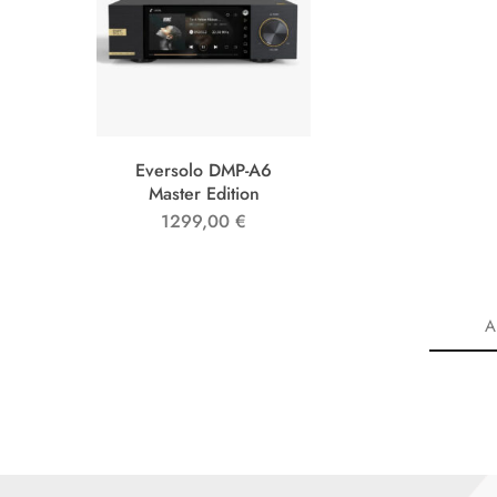
Eversolo DMP-A6
Master Edition
1299,00
€
A