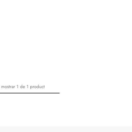
 mostrar
1
de
1
product